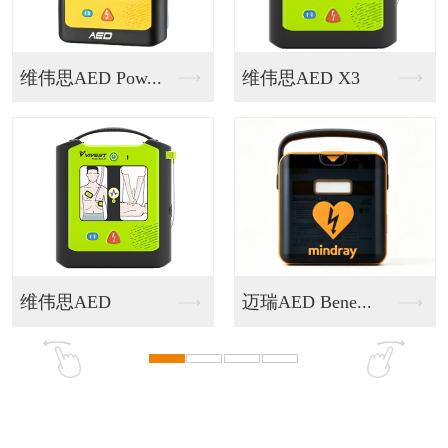
维伟思AED X3
AED救护一体机
迈瑞AED Bene...
智慧应急健康驿站