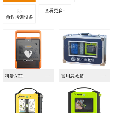
查看更多+
急救培训设备
急救箱
智能急救站