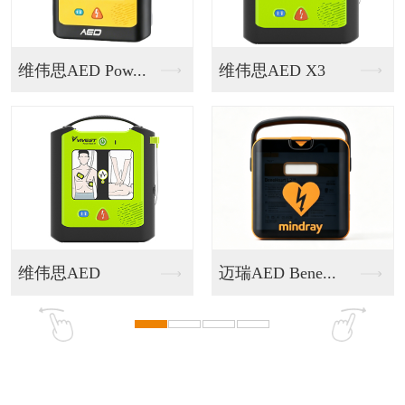
维伟思AED X3
AED救护一体机
迈瑞AED Bene...
智慧应急健康驿站